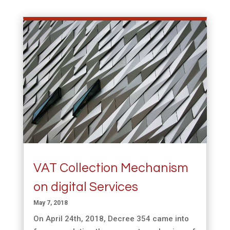
VAT Collection Mechanism
on digital Services
May 7, 2018
On April 24th, 2018, Decree 354 came into