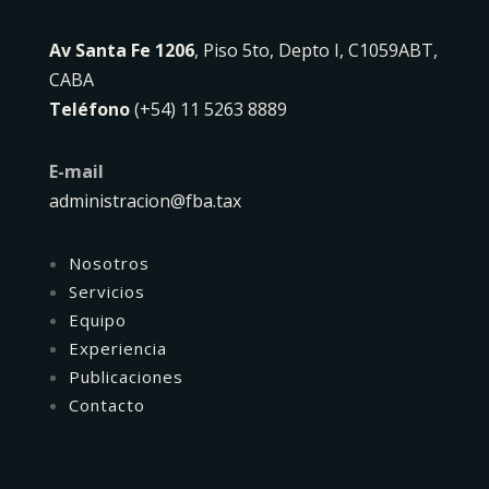
Av Santa Fe 1206
, Piso 5to, Depto I, C1059ABT,
CABA
Teléfono
(+54) 11 5263 8889
E-mail
administracion@fba.tax
Nosotros
Servicios
Equipo
Experiencia
Publicaciones
Contacto